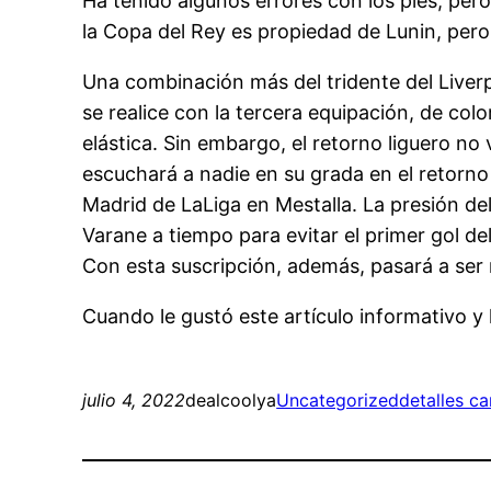
Ha tenido algunos errores con los pies, pero
la Copa del Rey es propiedad de Lunin, pero
Una combinación más del tridente del Liverp
se realice con la tercera equipación, de col
elástica. Sin embargo, el retorno liguero no
escuchará a nadie en su grada en el retorn
Madrid de LaLiga en Mestalla. La presión de
Varane a tiempo para evitar el primer gol de
Con esta suscripción, además, pasará a ser 
Cuando le gustó este artículo informativo y l
julio 4, 2022
dealcoolya
Uncategorized
detalles c