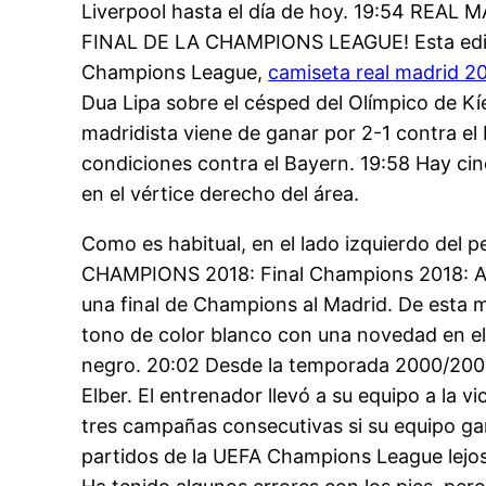
Liverpool hasta el día de hoy. 19:54 REAL M
FINAL DE LA CHAMPIONS LEAGUE! Esta edición
Champions League,
camiseta real madrid 2
Dua Lipa sobre el césped del Olímpico de Kí
madridista viene de ganar por 2-1 contra el
condiciones contra el Bayern. 19:58 Hay c
en el vértice derecho del área.
Como es habitual, en el lado izquierdo del p
CHAMPIONS 2018: Final Champions 2018: Al
una final de Champions al Madrid. De esta m
tono de color blanco con una novedad en el
negro. 20:02 Desde la temporada 2000/2001 
Elber. El entrenador llevó a su equipo a la 
tres campañas consecutivas si su equipo gan
partidos de la UEFA Champions League lejos 