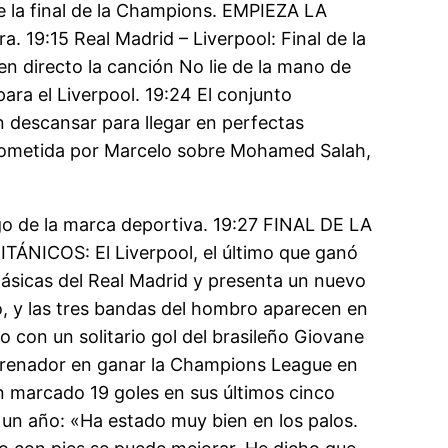
e la final de la Champions. EMPIEZA LA
19:15 Real Madrid – Liverpool: Final de la
n directo la canción No lie de la mano de
ara el Liverpool. 19:24 El conjunto
n descansar para llegar en perfectas
 cometida por Marcelo sobre Mohamed Salah,
ogo de la marca deportiva. 19:27 FINAL DE LA
ÁNICOS: El Liverpool, el último que ganó
lásicas del Real Madrid y presenta un nuevo
o, y las tres bandas del hombro aparecen en
con un solitario gol del brasileño Giovane
 entrenador en ganar la Champions League en
an marcado 19 goles en sus últimos cinco
 un año: «Ha estado muy bien en los palos.