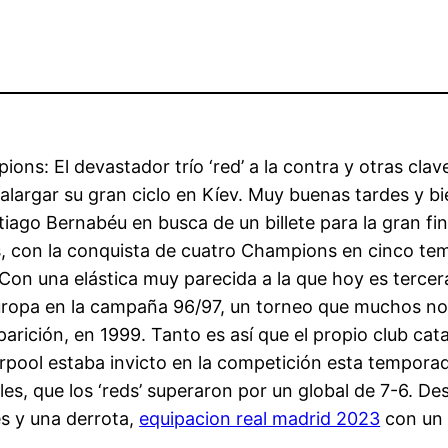
: El devastador trío ‘red’ a la contra y otras clave
rgar su gran ciclo en Kíev. Muy buenas tardes y bi
ago Bernabéu en busca de un billete para la gran fin
s, con la conquista de cuatro Champions en cinco tem
Con una elástica muy parecida a la que hoy es tercera
ropa en la campaña 96/97, un torneo que muchos no
arición, en 1999. Tanto es así que el propio club ca
rpool estaba invicto en la competición esta tempora
es, que los ‘reds’ superaron por un global de 7-6. Des
es y una derrota,
equipacion real madrid 2023
con un 