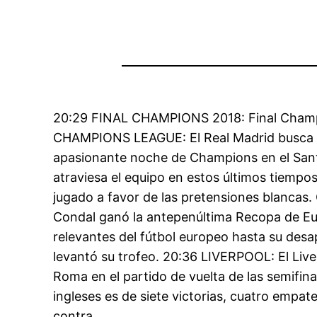
20:29 FINAL CHAMPIONS 2018: Final Champions
CHAMPIONS LEAGUE: El Real Madrid busca ala
apasionante noche de Champions en el Santi
atraviesa el equipo en estos últimos tiempo
jugado a favor de las pretensiones blancas. 
Condal ganó la antepenúltima Recopa de Eu
relevantes del fútbol europeo hasta su desap
levantó su trofeo. 20:36 LIVERPOOL: El Live
Roma en el partido de vuelta de las semifinal
ingleses es de siete victorias, cuatro empat
contra.