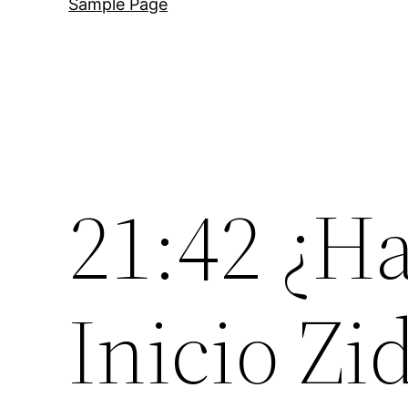
Sample Page
21:42 ¿H
Inicio Zi