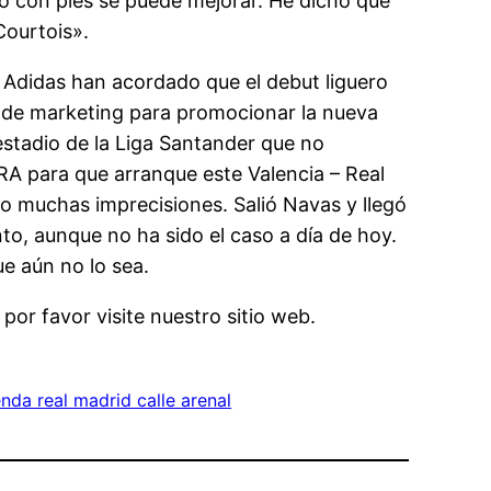
ego con pies se puede mejorar. He dicho que
Courtois».
y Adidas han acordado que el debut liguero
ia de marketing para promocionar la nueva
 estadio de la Liga Santander que no
 para que arranque este Valencia – Real
do muchas imprecisiones. Salió Navas y llegó
nto, aunque no ha sido el caso a día de hoy.
e aún no lo sea.
por favor visite nuestro sitio web.
enda real madrid calle arenal