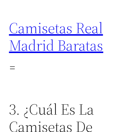
Saltar
al
Camisetas Real
contenido
Madrid Baratas
3. ¿Cuál Es La
Camisetas De