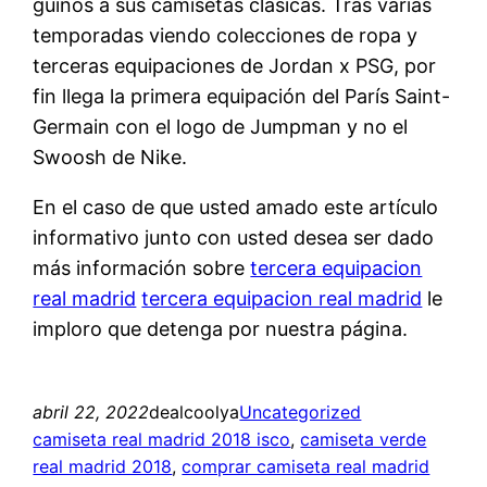
guiños a sus camisetas clásicas. Tras varias
temporadas viendo colecciones de ropa y
terceras equipaciones de Jordan x PSG, por
fin llega la primera equipación del París Saint-
Germain con el logo de Jumpman y no el
Swoosh de Nike.
En el caso de que usted amado este artículo
informativo junto con usted desea ser dado
más información sobre
tercera equipacion
real madrid
tercera equipacion real madrid
le
imploro que detenga por nuestra página.
abril 22, 2022
dealcoolya
Uncategorized
camiseta real madrid 2018 isco
, 
camiseta verde
real madrid 2018
, 
comprar camiseta real madrid