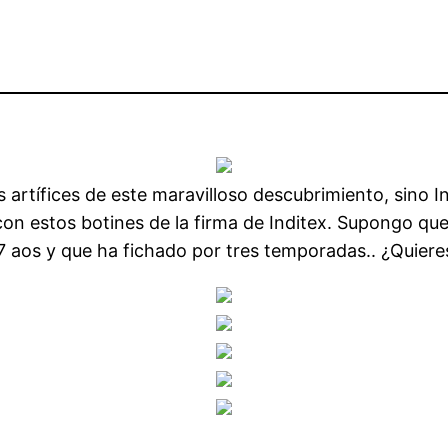
 artífices de este maravilloso descubrimiento, sino 
con estos botines de la firma de Inditex. Supongo 
 aos y que ha fichado por tres temporadas.. ¿Quieres