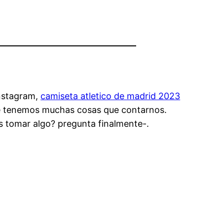
Instagram,
camiseta atletico de madrid 2023
que tenemos muchas cosas que contarnos.
 tomar algo? pregunta finalmente-.