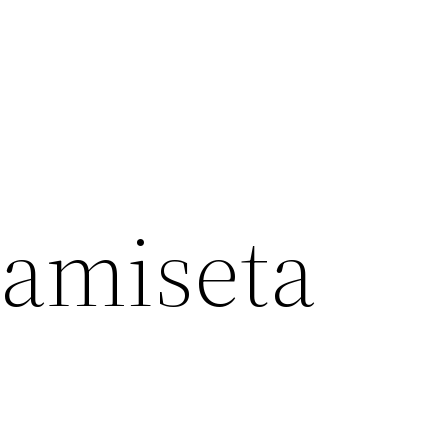
camiseta