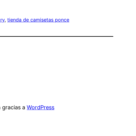
ry
, 
tienda de camisetas ponce
 gracias a
WordPress