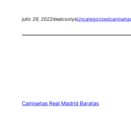
julio 29, 2022
dealcoolya
Uncategorized
camisetas
Camisetas Real Madrid Baratas