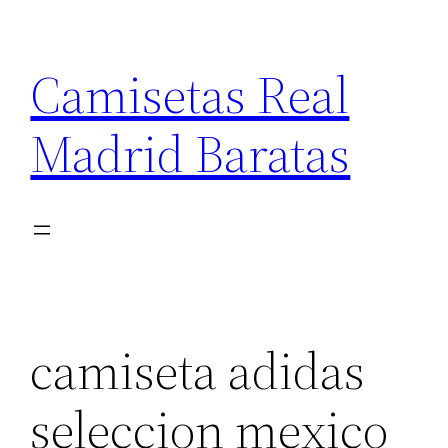
Saltar
al
Camisetas Real
contenido
Madrid Baratas
camiseta adidas
seleccion mexico