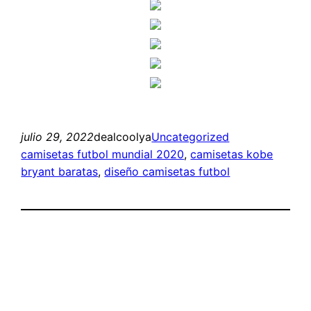
julio 29, 2022
dealcoolya
Uncategorized
camisetas futbol mundial 2020
, 
camisetas kobe
bryant baratas
, 
diseño camisetas futbol