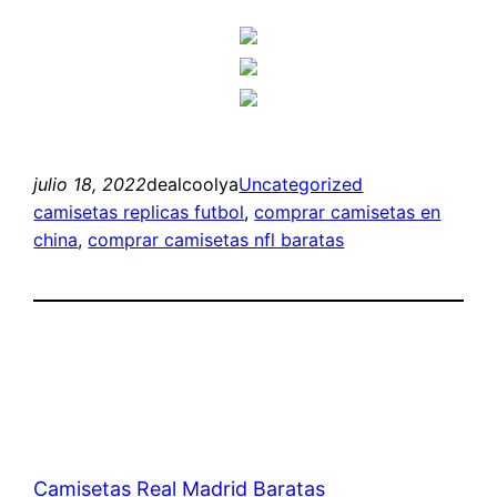
julio 18, 2022
dealcoolya
Uncategorized
camisetas replicas futbol
, 
comprar camisetas en
china
, 
comprar camisetas nfl baratas
Camisetas Real Madrid Baratas