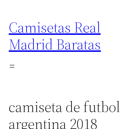
Saltar
al
Camisetas Real
contenido
Madrid Baratas
camiseta de futbol
argentina 2018