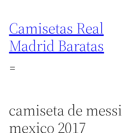
Saltar
al
Camisetas Real
contenido
Madrid Baratas
camiseta de messi
mexico 2017