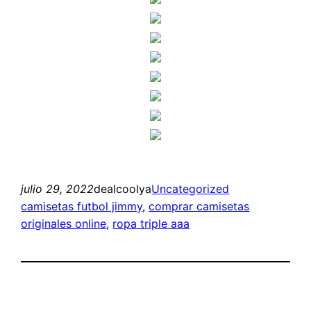
julio 29, 2022
dealcoolya
Uncategorized
camisetas futbol jimmy
, 
comprar camisetas
originales online
, 
ropa triple aaa