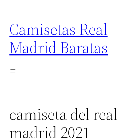
Saltar
al
Camisetas Real
contenido
Madrid Baratas
camiseta del real
madrid 2021