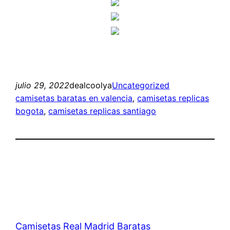
julio 29, 2022
dealcoolya
Uncategorized
camisetas baratas en valencia
, 
camisetas replicas
bogota
, 
camisetas replicas santiago
Camisetas Real Madrid Baratas