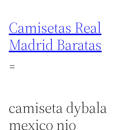
Saltar
al
Camisetas Real
contenido
Madrid Baratas
camiseta dybala
mexico nio