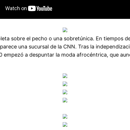
leta sobre el pecho o una sobretúnica. En tiempos deb
 parece una sucursal de la CNN. Tras la independizaci
 empezó a despuntar la moda afrocéntrica, que aunó l