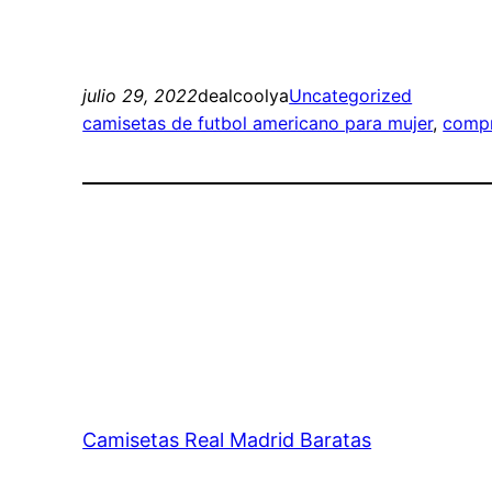
julio 29, 2022
dealcoolya
Uncategorized
camisetas de futbol americano para mujer
, 
compr
Camisetas Real Madrid Baratas