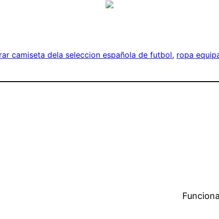
ar camiseta dela seleccion española de futbol
, 
ropa equip
Funciona