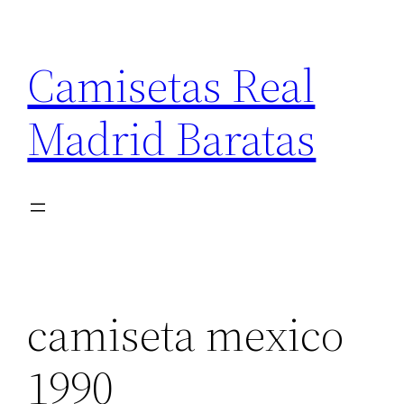
Saltar
al
Camisetas Real
contenido
Madrid Baratas
camiseta mexico
1990