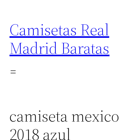
Saltar
al
Camisetas Real
contenido
Madrid Baratas
camiseta mexico
2018 azul