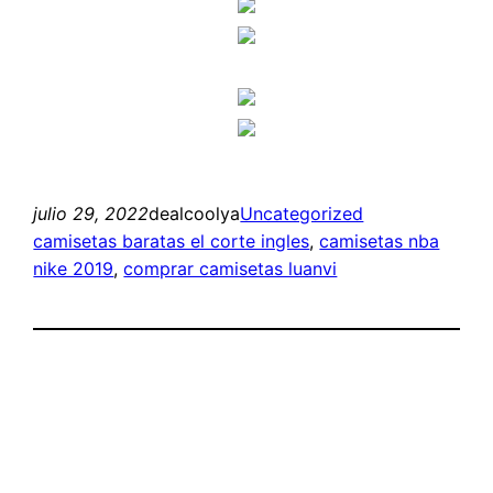
julio 29, 2022
dealcoolya
Uncategorized
camisetas baratas el corte ingles
, 
camisetas nba
nike 2019
, 
comprar camisetas luanvi