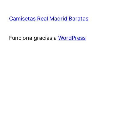
Camisetas Real Madrid Baratas
Funciona gracias a
WordPress