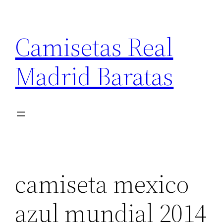
Saltar
al
Camisetas Real
contenido
Madrid Baratas
camiseta mexico
azul mundial 2014