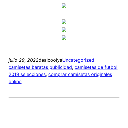
julio 29, 2022
dealcoolya
Uncategorized
camisetas baratas publicidad
, 
camisetas de futbol
2019 selecciones
, 
comprar camisetas originales
online