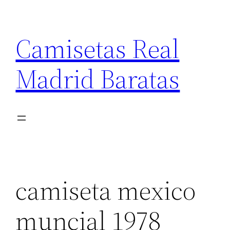
Saltar
al
Camisetas Real
contenido
Madrid Baratas
camiseta mexico
muncial 1978