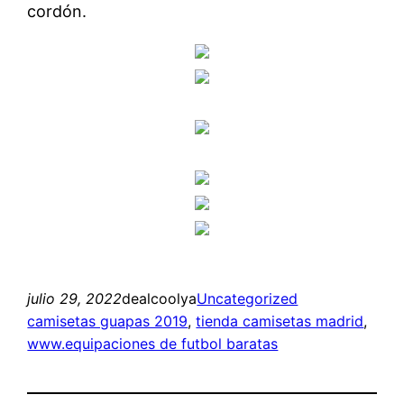
cordón.
julio 29, 2022
dealcoolya
Uncategorized
camisetas guapas 2019
, 
tienda camisetas madrid
, 
www.equipaciones de futbol baratas