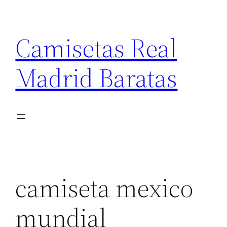
Saltar
al
Camisetas Real
contenido
Madrid Baratas
camiseta mexico
mundial