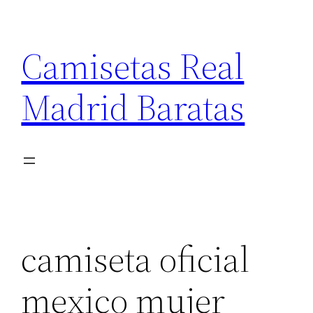
Saltar
al
Camisetas Real
contenido
Madrid Baratas
camiseta oficial
mexico mujer