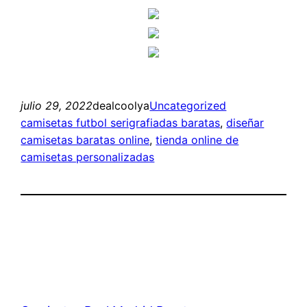
julio 29, 2022
dealcoolya
Uncategorized
camisetas futbol serigrafiadas baratas
, 
diseñar
camisetas baratas online
, 
tienda online de
camisetas personalizadas