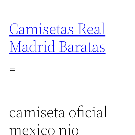
Saltar
al
Camisetas Real
contenido
Madrid Baratas
camiseta oficial
mexico nio