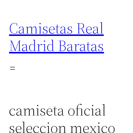
Saltar
al
Camisetas Real
contenido
Madrid Baratas
camiseta oficial
seleccion mexico