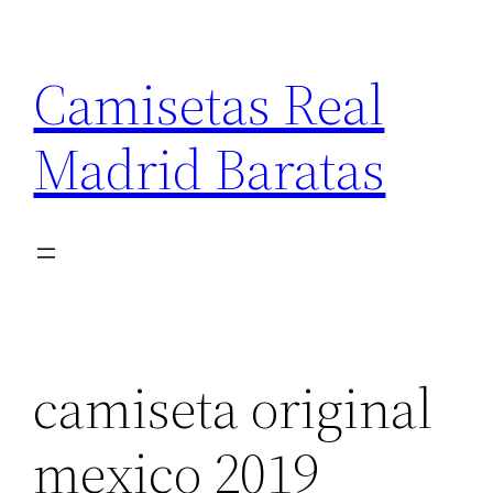
Saltar
al
Camisetas Real
contenido
Madrid Baratas
camiseta original
mexico 2019