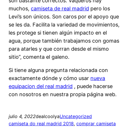
son bastante correctos. Vaqueros hay
muchos,
camiseta de real madrid
pero los
Levi’s son únicos. Son caros por el apoyo que
se les da. Facilita la variedad de movimientos,
les protege si tienen algún impacto en el
agua, porque también trabajamos con gomas
para atarles y que corran desde el mismo
sitio”, comenta el galeno.
Si tiene alguna pregunta relacionada con
exactamente dónde y cómo usar
nueva
equipacion del real madrid
, puede hacerse
con nosotros en nuestra propia página web.
julio 4, 2022
dealcoolya
Uncategorized
camiseta do real madrid 2018
, 
comprar camiseta