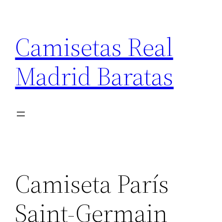
Saltar
al
Camisetas Real
contenido
Madrid Baratas
Camiseta París
Saint-Germain