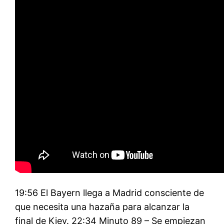
19:56 El Bayern llega a Madrid consciente de
que necesita una hazaña para alcanzar la
final de Kiev. 22:34 Minuto 89 – Se empiezan