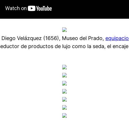
de Diego Velázquez (1656), Museo del Prado,
equipacio
ductor de productos de lujo como la seda, el encaje y