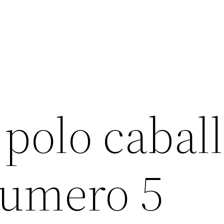
polo cabal
umero 5