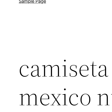
Sample Page
camiseta 
mexico n