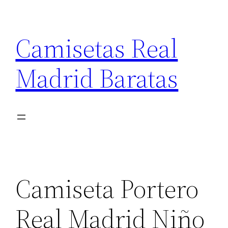
Saltar
al
Camisetas Real
contenido
Madrid Baratas
Camiseta Portero
Real Madrid Niño