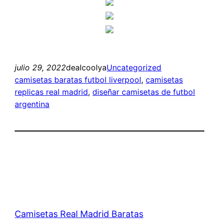
julio 29, 2022
dealcoolya
Uncategorized
camisetas baratas futbol liverpool
, 
camisetas
replicas real madrid
, 
diseñar camisetas de futbol
argentina
Camisetas Real Madrid Baratas