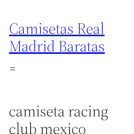
Saltar
al
Camisetas Real
contenido
Madrid Baratas
camiseta racing
club mexico