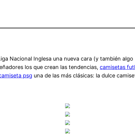
 Liga Nacional Inglesa una nueva cara (y también algo
señadores los que crean las tendencias,
camisetas fut
camiseta psg
una de las más clásicas: la dulce camise