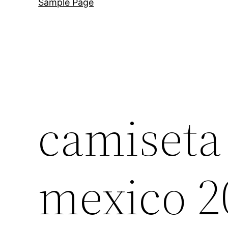
Sample Page
camiseta
mexico 2