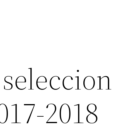
 seleccion
017-2018