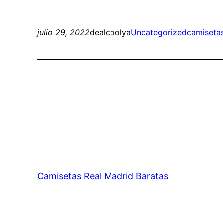
julio 29, 2022
dealcoolya
Uncategorized
camisetas
Camisetas Real Madrid Baratas