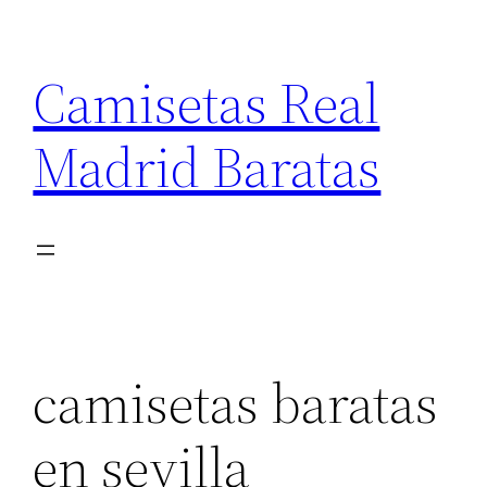
Saltar
al
Camisetas Real
contenido
Madrid Baratas
camisetas baratas
en sevilla