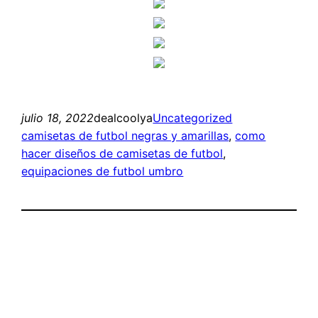
julio 18, 2022
dealcoolya
Uncategorized
camisetas de futbol negras y amarillas
, 
como
hacer diseños de camisetas de futbol
, 
equipaciones de futbol umbro