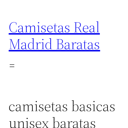
Saltar
al
Camisetas Real
contenido
Madrid Baratas
camisetas basicas
unisex baratas