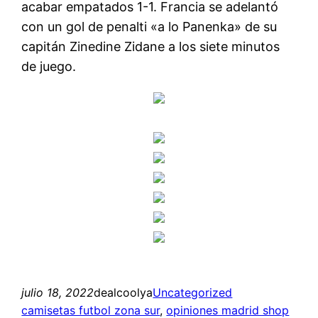
acabar empatados 1-1. Francia se adelantó
con un gol de penalti «a lo Panenka» de su
capitán Zinedine Zidane a los siete minutos
de juego.
julio 18, 2022
dealcoolya
Uncategorized
camisetas futbol zona sur
, 
opiniones madrid shop