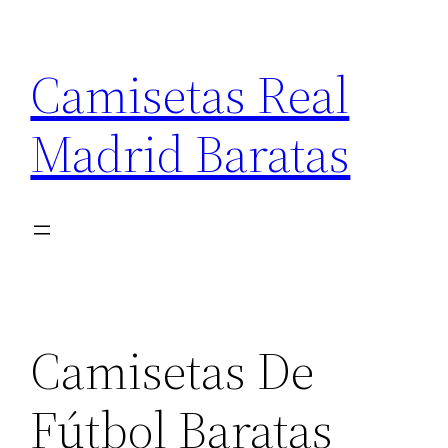
Saltar
al
Camisetas Real
contenido
Madrid Baratas
Camisetas De
Fútbol Baratas