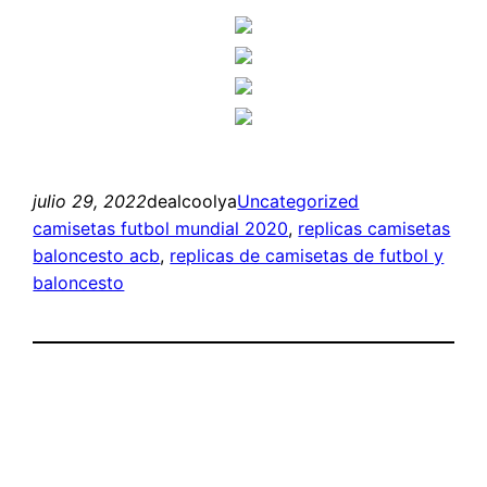
julio 29, 2022
dealcoolya
Uncategorized
camisetas futbol mundial 2020
, 
replicas camisetas
baloncesto acb
, 
replicas de camisetas de futbol y
baloncesto