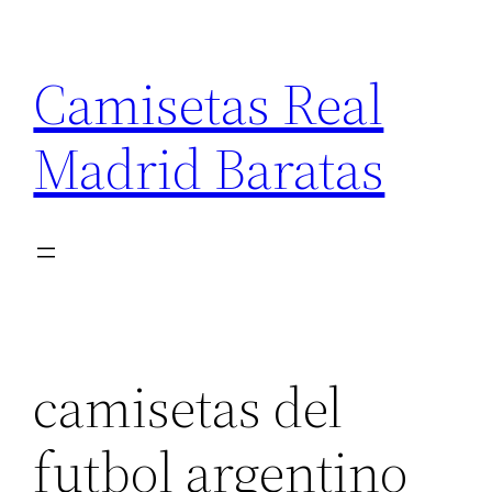
Saltar
al
Camisetas Real
contenido
Madrid Baratas
camisetas del
futbol argentino