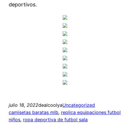
deportivos.
julio 18, 2022
dealcoolya
Uncategorized
camisetas baratas mlb
, 
replica equipaciones futbol
niños
, 
ropa deportiva de futbol sala