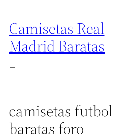
Saltar
al
Camisetas Real
contenido
Madrid Baratas
camisetas futbol
baratas foro