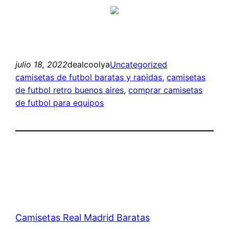
julio 18, 2022
dealcoolya
Uncategorized
camisetas de futbol baratas y rapidas
, 
camisetas
de futbol retro buenos aires
, 
comprar camisetas
de futbol para equipos
Camisetas Real Madrid Baratas