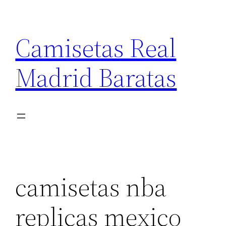
Saltar
al
Camisetas Real
contenido
Madrid Baratas
camisetas nba
replicas mexico