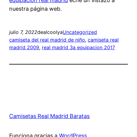
equipacion real madrid
eche un vistazo a
nuestra página web.
julio 7, 2022
dealcoolya
Uncategorized
camiseta del real madrid de niño
, 
camiseta real
madrid 2009
, 
real madrid 3a equipacion 2017
Camisetas Real Madrid Baratas
Funciona gracias a
WordPress