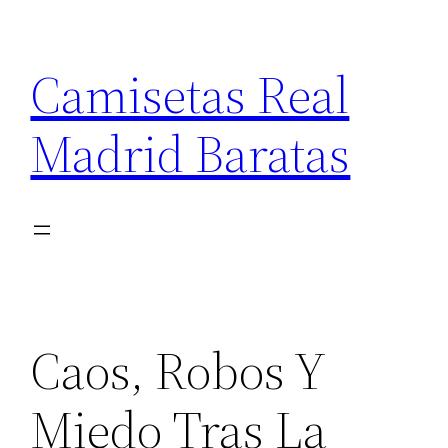
Saltar
al
Camisetas Real
contenido
Madrid Baratas
Caos, Robos Y
Miedo Tras La