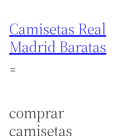
Saltar
al
Camisetas Real
contenido
Madrid Baratas
comprar
camisetas