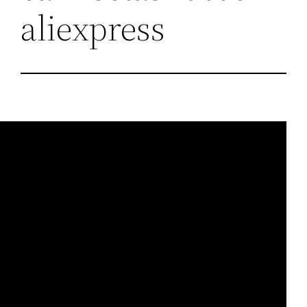
aliexpress