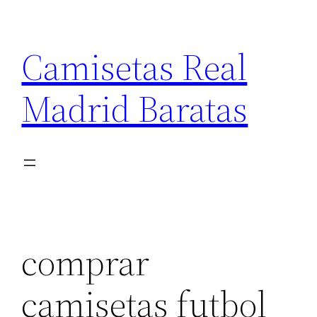
Saltar
al
Camisetas Real
contenido
Madrid Baratas
comprar
camisetas futbol