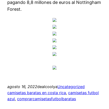
pagando 8,8 millones de euros al Nottingham
Forest.
agosto 16, 2022
dealcoolya
Uncategorized
camisetas baratas en costa rica
, 
camisetas futbol
azul
, 
comprarcamisetasfutbolbaratas