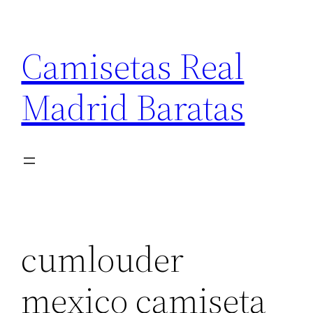
Saltar
al
Camisetas Real
contenido
Madrid Baratas
cumlouder
mexico camiseta