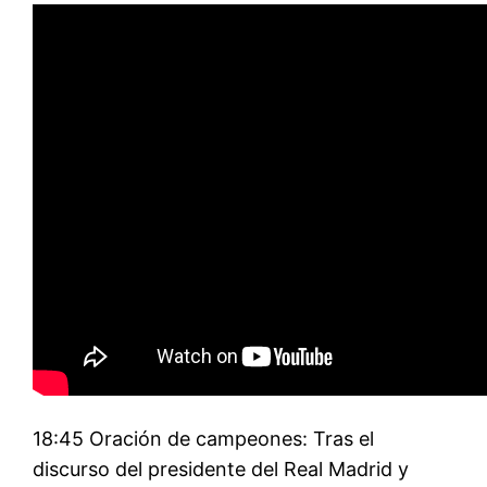
18:45 Oración de campeones: Tras el
discurso del presidente del Real Madrid y