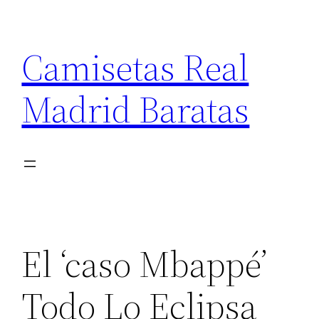
Saltar
al
Camisetas Real
contenido
Madrid Baratas
El ‘caso Mbappé’
Todo Lo Eclipsa