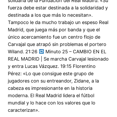
solidaria de la Fundación del Real Madird: «Su
fuerza debe estar destinada a la solidaridad y
destinada a los que más lo necesitan».
Tampoco le da mucho trabajo un espeso Real
Madrid, que juega más por banda y que el
único acercamiento fue un centro flojo de
Carvajal que atrapó sin problemas el portero
Wiland. 21:26
Minuto 25 – CAMBIO EN EL
REAL MADRID | Se marcha Carvajal lesionado
y entra Lucas Vázquez. 19:15 Florentino
Pérez: «Lo que consigue este grupo de
jugadores con su entreandor, Zidane, a la
cabeza es impresionante en la historia
moderna. El Real Madrid lidera el fútbol
mundial y lo hace con los valores que lo
caracterizan».