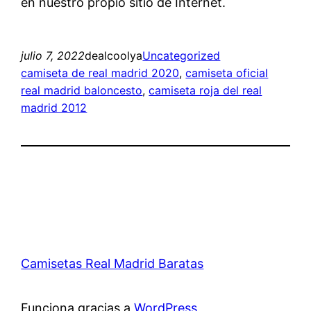
en nuestro propio sitio de Internet.
julio 7, 2022
dealcoolya
Uncategorized
camiseta de real madrid 2020
, 
camiseta oficial
real madrid baloncesto
, 
camiseta roja del real
madrid 2012
Camisetas Real Madrid Baratas
Funciona gracias a
WordPress