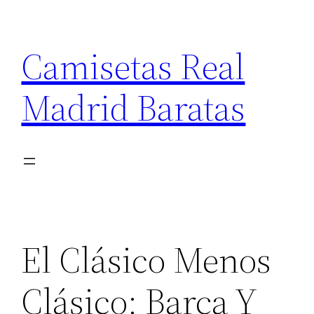
Saltar
al
Camisetas Real
contenido
Madrid Baratas
El Clásico Menos
Clásico: Barça Y