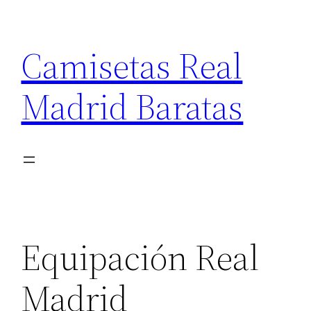
Saltar
al
Camisetas Real
contenido
Madrid Baratas
Equipación Real
Madrid