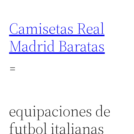
Saltar
al
Camisetas Real
contenido
Madrid Baratas
equipaciones de
futbol italianas