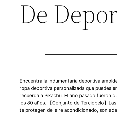
De Depo
Encuentra la indumentaria deportiva amolda
ropa deportiva personalizada que puedes enc
recuerda a Pikachu. El año pasado fueron qu
los 80 años. 【Conjunto de Terciopelo】Las b
te protegen del aire acondicionado, son ad