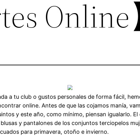
rtes Onlin
da a tu club o gustos personales de forma fácil, he
ontrar online. Antes de que las cojamos manía, vamo
intos y este año, como mínimo, piensan igualarlo. El 
lusas y pantalones de los conjuntos terciopelos muj
ecuados para primavera, otoño e invierno.