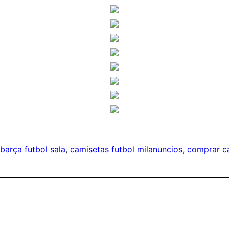
barça futbol sala
, 
camisetas futbol milanuncios
, 
comprar ca