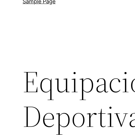
Sample Page
Equipaci
Deporti