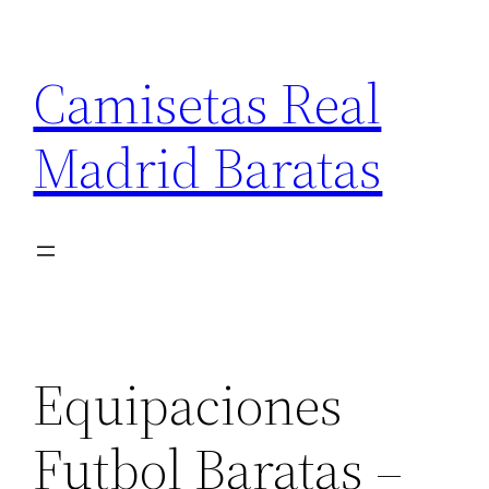
Saltar
al
Camisetas Real
contenido
Madrid Baratas
Equipaciones
Futbol Baratas –