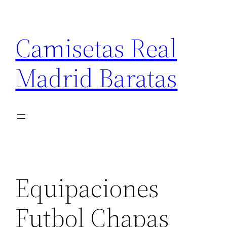
Saltar
al
Camisetas Real
contenido
Madrid Baratas
Equipaciones
Futbol Chapas