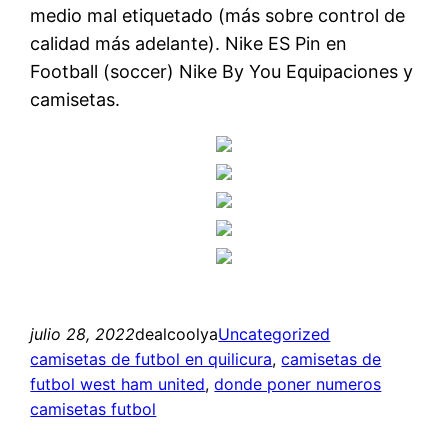
medio mal etiquetado (más sobre control de
calidad más adelante). Nike ES Pin en
Football (soccer) Nike By You Equipaciones y
camisetas.
julio 28, 2022
dealcoolya
Uncategorized
camisetas de futbol en quilicura
, 
camisetas de
futbol west ham united
, 
donde poner numeros
camisetas futbol