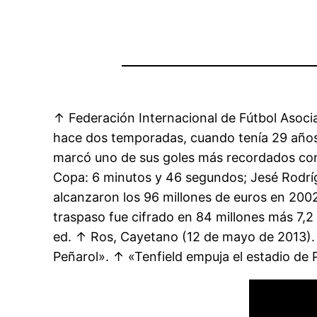
↑ Federación Internacional de Fútbol Asoci
hace dos temporadas, cuando tenía 29 años, 
marcó uno de sus goles más recordados con 
Copa: 6 minutos y 46 segundos; Jesé Rodríg
alcanzaron los 96 millones de euros en 2002
traspaso fue cifrado en 84 millones más 7,2 
ed. ↑ Ros, Cayetano (12 de mayo de 2013). 
Peñarol». ↑ «Tenfield empuja el estadio de 