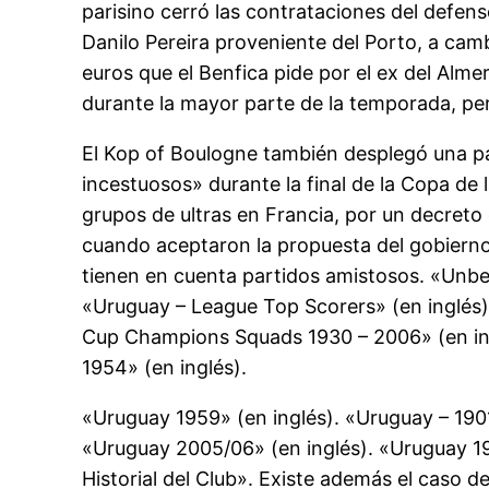
parisino cerró las contrataciones del defens
Danilo Pereira proveniente del Porto, a cam
euros que el Benfica pide por el ex del Alme
durante la mayor parte de la temporada, per
El Kop of Boulogne también desplegó una pa
incestuosos» durante la final de la Copa de 
grupos de ultras en Francia, por un decreto
cuando aceptaron la propuesta del gobierno 
tienen en cuenta partidos amistosos. «Unbe
«Uruguay – League Top Scorers» (en inglés)
Cup Champions Squads 1930 – 2006» (en ing
1954» (en inglés).
«Uruguay 1959» (en inglés). «Uruguay – 19
«Uruguay 2005/06» (en inglés). «Uruguay 193
Historial del Club». Existe además el caso d