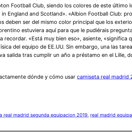
n Football Club, siendo los colores de este último 
gn in England and Scotland». «Albion Football Club: p
tos deben ser del mismo color principal que los exter
rentino estuviera aquí para que le pudiérais pregunt
 a recordar. «Está muy bien eso», asiente, «signific
 física del equipo de EE.UU. Sin embargo, una las ta
a salida tras cumplir un año a préstamo en el Lille, 
exactamente dónde y cómo usar
camiseta real madrid
a real madrid segunda equipacion 2019
, 
real madrid equip