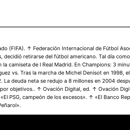
ado (FIFA). ↑ Federación Internacional de Fútbol Aso
decidió retirarse del fútbol americano. Tal día como
la camiseta de l Real Madrid. En Champions: 3 minu
uez vs. Tras la marcha de Michel Denisot en 1998, 
. La deuda neta se redujo a 8 millones en 2004 despué
por objetivos.. ↑ Ovación Digital, ed. ↑ Ovación Digi
«El PSG, campeón de los excesos». ↑ «El Banco Repú
Peñarol».