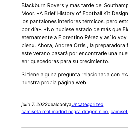
Blackburn Rovers y más tarde del Southampto
Moor. «A Brief History of Football Kit Desi
los pantalones interiores térmicos, pero es
por día». «No hubiese estado de más que Flo
eternamente a Florentino Pérez y así lo voy
bien». Ahora, Andrea Orris , la preparadora
este verano pasará por encontrarle una nuev
enriquecedoras para su crecimiento.
Si tiene alguna pregunta relacionada con 
nuestra propia página web.
julio 7, 2022
dealcoolya
Uncategorized
camiseta real madrid negra dragon niño
, 
camiset