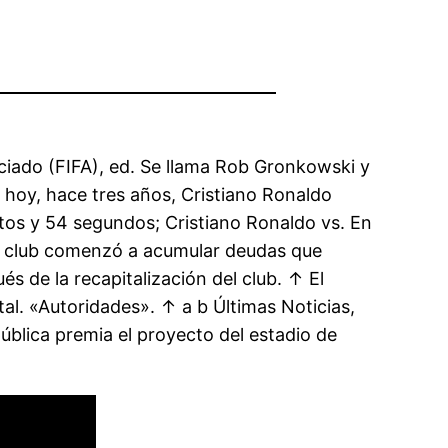
ciado (FIFA), ed. Se llama Rob Gronkowski y
 hoy, hace tres años, Cristiano Ronaldo
tos y 54 segundos; Cristiano Ronaldo vs. En
el club comenzó a acumular deudas que
s de la recapitalización del club. ↑ El
tal. «Autoridades». ↑ a b Últimas Noticias,
blica premia el proyecto del estadio de