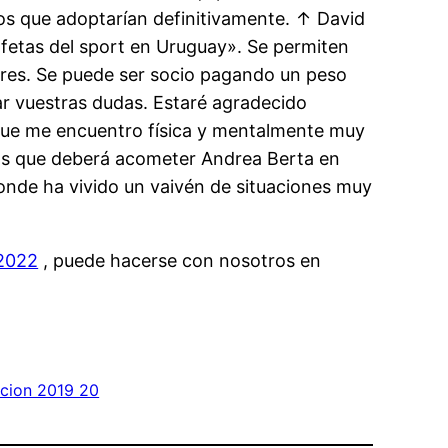
los que adoptarían definitivamente. ↑ David
rofetas del sport en Uruguay». Se permiten
iores. Se puede ser socio pagando un peso
ar vuestras dudas. Estaré agradecido
a que me encuentro física y mentalmente muy
reas que deberá acometer Andrea Berta en
donde ha vivido un vaivén de situaciones muy
 2022
, puede hacerse con nosotros en
acion 2019 20