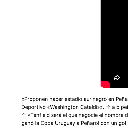
«Proponen hacer estadio aurinegro en Peñaro
Deportivo «Washington Cataldi»». ↑ a b peña
↑ «Tenfield será el que negocie el nombre d
ganó la Copa Uruguay a Peñarol con un gol ol