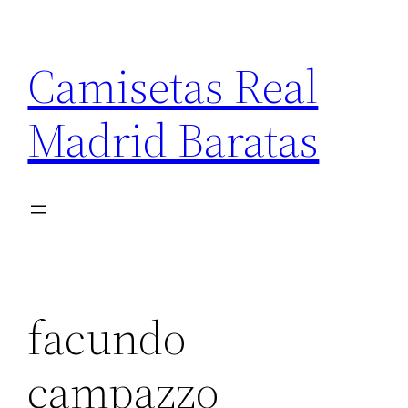
Saltar
al
Camisetas Real
contenido
Madrid Baratas
facundo
campazzo