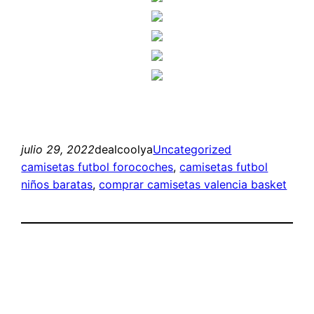
julio 29, 2022
dealcoolya
Uncategorized
camisetas futbol forocoches
, 
camisetas futbol
niños baratas
, 
comprar camisetas valencia basket