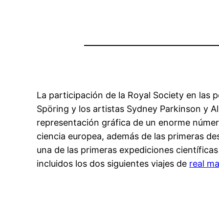
La participación de la Royal Society en las
Spöring y los artistas Sydney Parkinson y A
representación gráfica de un enorme número
ciencia europea, además de las primeras des
una de las primeras expediciones científicas
incluidos los dos siguientes viajes de
real m