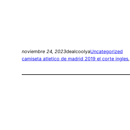
noviembre 24, 2023
dealcoolya
Uncategorized
camiseta atletico de madrid 2019 el corte ingles
,