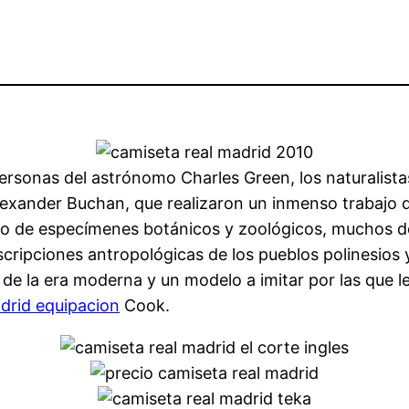
 personas del astrónomo Charles Green, los naturalis
lexander Buchan, que realizaron un inmenso trabajo d
 de especímenes botánicos y zoológicos, muchos de 
cripciones antropológicas de los pueblos polinesios y
 de la era moderna y un modelo a imitar por las que l
adrid equipacion
Cook.