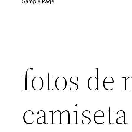
Sample Page
fotos de 
camiseta