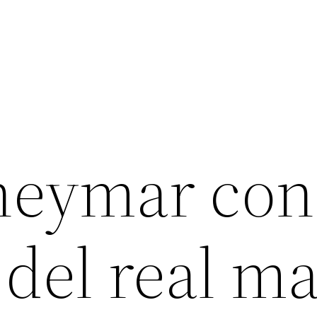
neymar con
 del real m