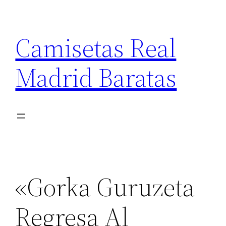
Saltar
al
Camisetas Real
contenido
Madrid Baratas
«Gorka Guruzeta
Regresa Al