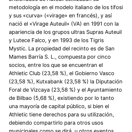
metodología en el modelo italiano de los tifosi
y sus «curva» («virage» en francés), y así
nació el «Virage Auteuil» (VA) en 1991 con la
apariencia de los grupos ultras Supras Auteuil
y Lutece Falco, y en 1993 de los Tigris
Mystic. La propiedad del recinto es de San
Mames Barría S. L., compuesta por cinco
socios, entre los que se encuentran el
Athletic Club (23,58 %), el Gobierno Vasco
(23,58 %), Kutxabank (23,58 %) la Diputación
Foral de Vizcaya (23,58 %) y el Ayuntamiento
de Bilbao (5,68 %), existiendo por lo tanto
una mayoría de capital público, si bien el
Athletic tiene derechos para su utilización,
debiendo compartirlo para otros usos
municipales como se dirá, u otros eventos