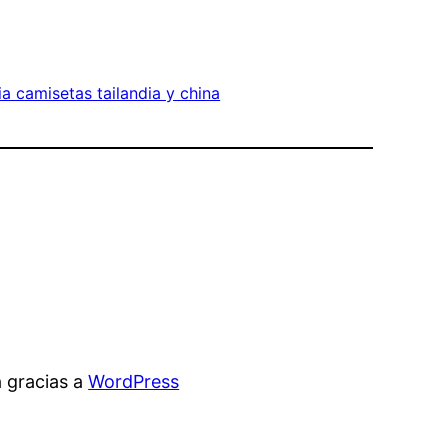
ia camisetas tailandia y china
 gracias a
WordPress