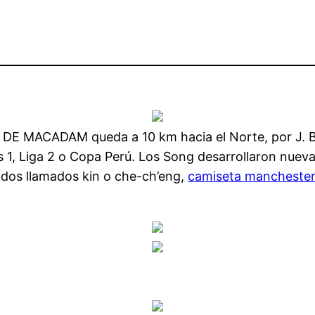
 DE MACADAM queda a 10 km hacia el Norte, por J. Be
gas 1, Liga 2 o Copa Perú. Los Song desarrollaron nue
ados llamados kin o che-ch’eng,
camiseta manchester