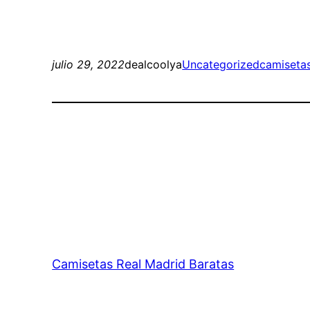
julio 29, 2022
dealcoolya
Uncategorized
camisetas
Camisetas Real Madrid Baratas