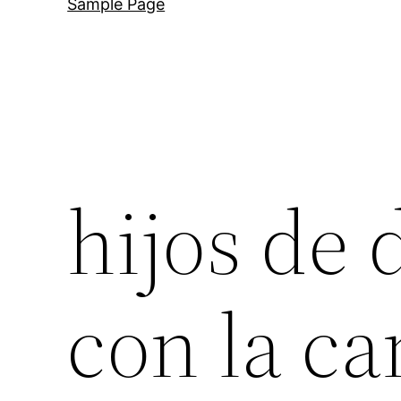
Sample Page
hijos de
con la c