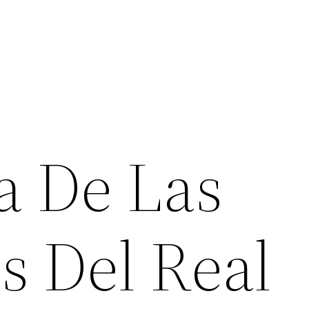
a De Las
s Del Real