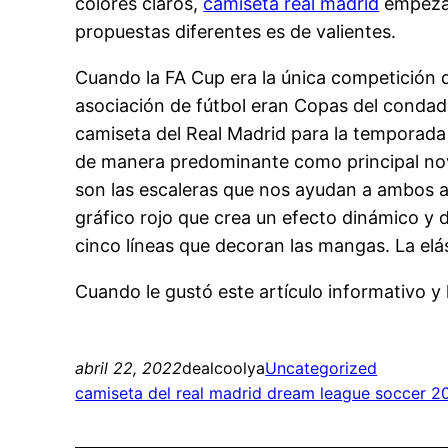
colores claros,
camiseta real madrid
empezan
propuestas diferentes es de valientes.
Cuando la FA Cup era la única competición de
asociación de fútbol eran Copas del condad
camiseta del Real Madrid para la temporada 
de manera predominante como principal noved
son las escaleras que nos ayudan a ambos a
gráfico rojo que crea un efecto dinámico y d
cinco líneas que decoran las mangas. La elá
Cuando le gustó este artículo informativo y l
abril 22, 2022
dealcoolya
Uncategorized
camiseta del real madrid dream league soccer 2