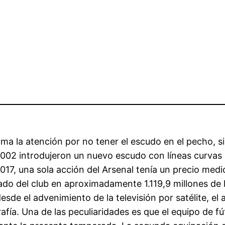
✓
lama la atención por no tener el escudo en el pecho, 
2002 introdujeron un nuevo escudo con líneas curvas 
17, una sola acción del Arsenal tenía un precio medio 
ado del club en aproximadamente 1.119,9 millones de 
esde el advenimiento de la televisión por satélite, el
fía. Una de las peculiaridades es que el equipo de f