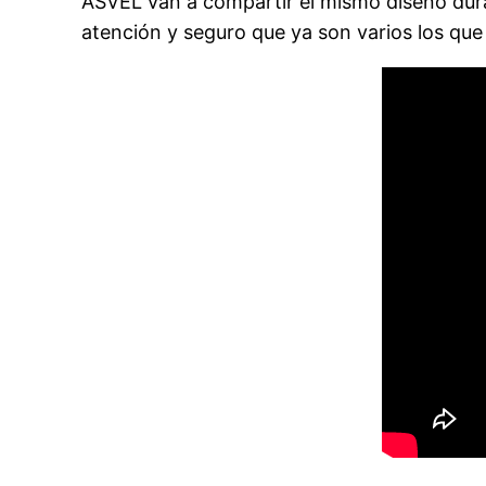
ASVEL van a compartir el mismo diseño dur
atención y seguro que ya son varios los que