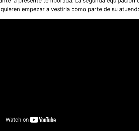
ante la presente temporada. La segunda equipación 
 quieren empezar a vestirla como parte de su atuendo