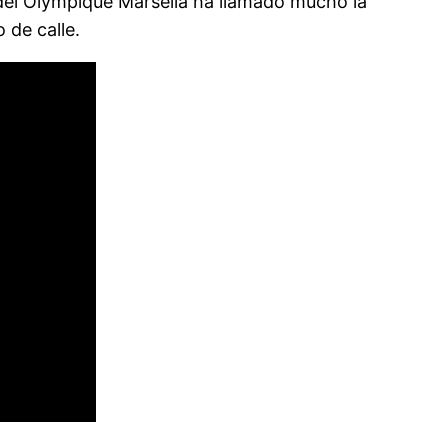
del Olympique Marsella ha llamado mucho la
 de calle.