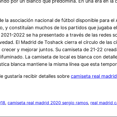
do por un blanco que predomina. En una era en la q
 la asociación nacional de fútbol disponible para el 
o, y constituían muchos de los partidos que jugaba e
2021-2022 se ha presentado a través de las redes soc
ad. El Madrid de Toshack cierra el círculo de las ci
 crecer y mejorar juntos. Su camiseta de 21-22 crea
ifuminado. La camiseta de local es blanca con detalle
stica blanca mantiene la misma línea que esta tempo
e gustaría recibir detalles sobre
camiseta real madri
018
, 
camiseta real madrid 2020 sergio ramos
, 
real madrid 