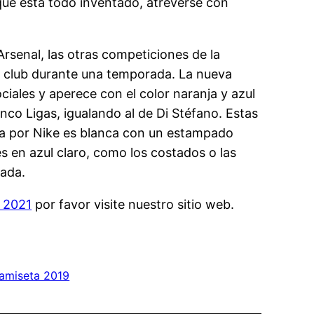
ue está todo inventado, atreverse con
Arsenal, las otras competiciones de la
l club durante una temporada. La nueva
iales y aperece con el color naranja y azul
nco Ligas, igualando al de Di Stéfano. Estas
da por Nike es blanca con un estampado
s en azul claro, como los costados o las
rada.
d 2021
por favor visite nuestro sitio web.
camiseta 2019