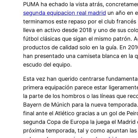
PUMA ha echado la vista atrás, concretamen
segunda equipacion real madrid
un año en el
terminamos este repaso por el club francés
lleva en activo desde 2018 y uno de sus colo
fútbol clásicas que sigan el mismo patrón. 
productos de calidad solo en la guía. En 201
han presentado una camiseta blanca en la qu
escudo del equipo.
Esta vez han querido centrarse fundamentalm
primera equipación parece estar ligeramente
la parte de los hombros o las líneas que re
Bayern de Múnich para la nueva temporada. A
final ante el Atlético gracias a un gol de Pei
segunda Copa de Europa la juega el Madrid c
próxima temporada, tal y como apuntan las 