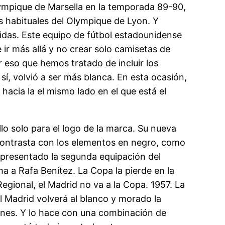
lympique de Marsella en la temporada 89-90,
es habituales del Olympique de Lyon. Y
idas. Este equipo de fútbol estadounidense
 ir más allá y no crear solo camisetas de
 eso que hemos tratado de incluir los
í, volvió a ser más blanca. En esta ocasión,
acia la el mismo lado en el que está el
o solo para el logo de la marca. Su nueva
 contrasta con los elementos en negro, como
a presentado la segunda equipación del
a a Rafa Benítez. La Copa la pierde en la
 Regional, el Madrid no va a la Copa. 1957. La
l Madrid volverá al blanco y morado la
ones. Y lo hace con una combinación de