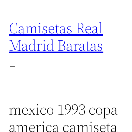
Saltar
al
Camisetas Real
contenido
Madrid Baratas
mexico 1993 copa
america camiseta