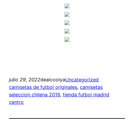
julio 29, 2022
dealcoolya
Uncategorized
camisetas de futbol originales
, 
camisetas
seleccion chilena 2019
, 
tienda futbol madrid
centro