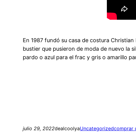
En 1987 fundó su casa de costura Christian L
bustier que pusieron de moda de nuevo la s
pardo o azul para el frac y gris o amarillo pa
julio 29, 2022
dealcoolya
Uncategorized
comprar 