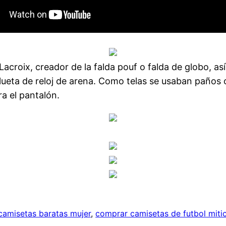
acroix, creador de la falda pouf o falda de globo, as
ilueta de reloj de arena. Como telas se usaban paño
ra el pantalón.
camisetas baratas mujer
, 
comprar camisetas de futbol miti